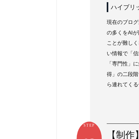
ハイブリ
現在のブログ
の多くをAI
ことが難しく
い情報で「信
「専門性」に
得」の二段階
ら連れてくる
STEP
【制作