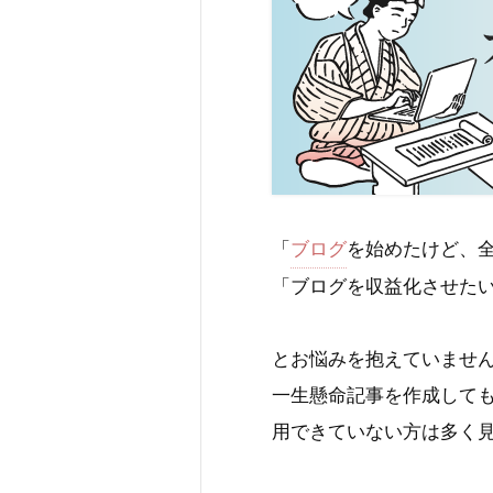
「
ブログ
を始めたけど、
「ブログを収益化させた
とお悩みを抱えていませ
一生懸命記事を作成して
用できていない方は多く