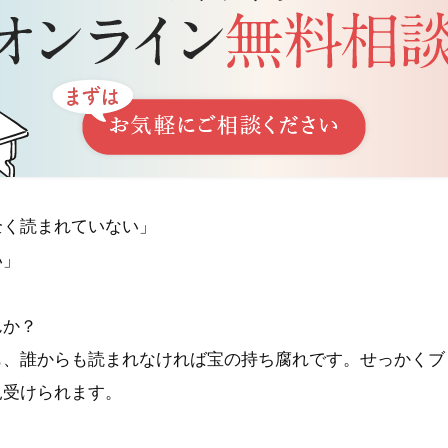
全く読まれていない」
い」
んか？
も、誰からも読まれなければ宝の持ち腐れです。せっかくブ
見受けられます。