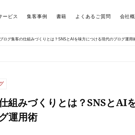
サービス
集客事例
書籍
よくあるご質問
会社概
ブログ集客の仕組みづくりとは？SNSとAIを味方につける現代のブログ運用
グ
仕組みづくりとは？SNSとAI
グ運用術