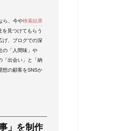
なら、今や
検索結果
社を見つけてもらう
広げ、ブログでの深
社の「人間味」や
の「出会い」と「納
想の顧客をSNSか
事」を制作