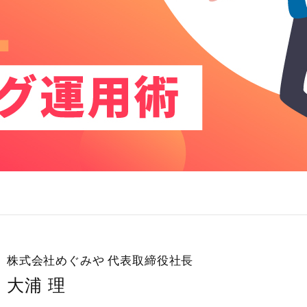
株式会社めぐみや
代表取締役社長
大浦 理