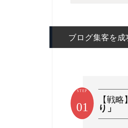
ブログ集客を成
STEP
【戦略
01
り」