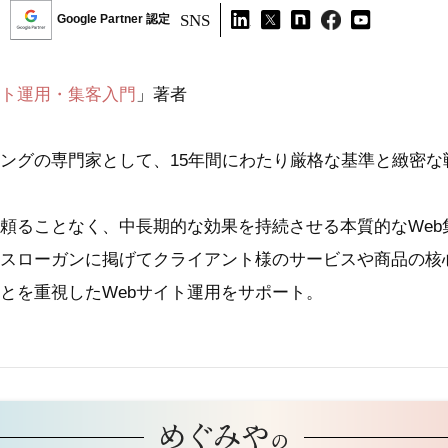
SNS
Google Partner 認定
イト運用・集客入門
」著者
ィングの専門家として、15年間にわたり厳格な基準と緻密
頼ることなく、中長期的な効果を持続させる本質的なWeb
スローガンに掲げてクライアント様のサービスや商品の核
とを重視したWebサイト運用をサポート。