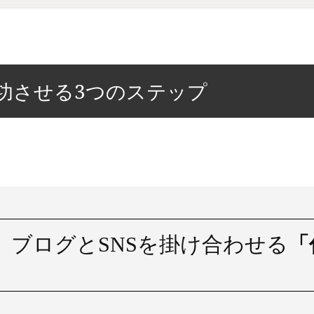
功させる3つのステップ
】ブログとSNSを掛け合わせる
「