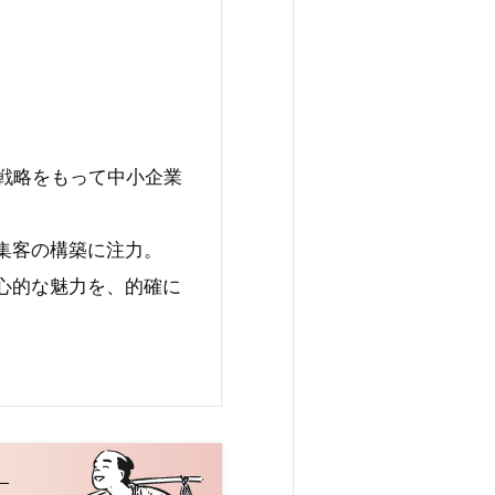
な戦略をもって中小企業
集客の構築に注力。
心的な魅力を、的確に