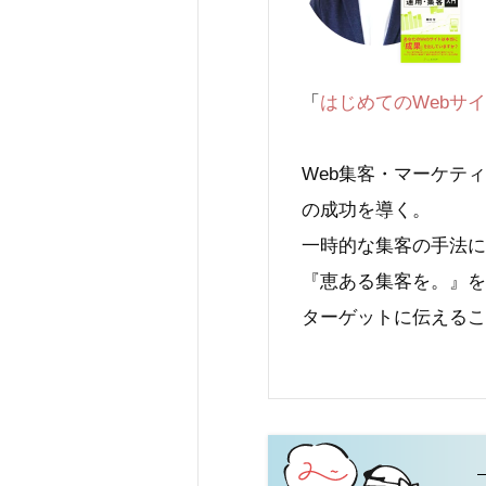
「
はじめてのWebサ
Web集客・マーケテ
の成功を導く。
一時的な集客の手法に
『恵ある集客を。』を
ターゲットに伝えるこ