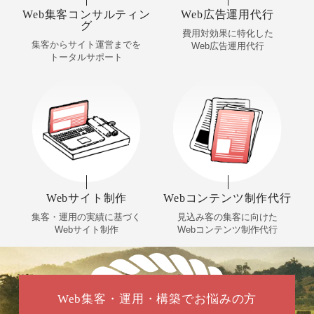
Web集客コンサルティン
Web広告運用代行
グ
費用対効果に特化した
集客からサイト運営までを
Web広告運用代行
トータルサポート
Webサイト制作
Webコンテンツ制作代行
集客・運用の実績に基づく
見込み客の集客に向けた
Webサイト制作
Webコンテンツ制作代行
Web集客・運用・構築でお悩みの方