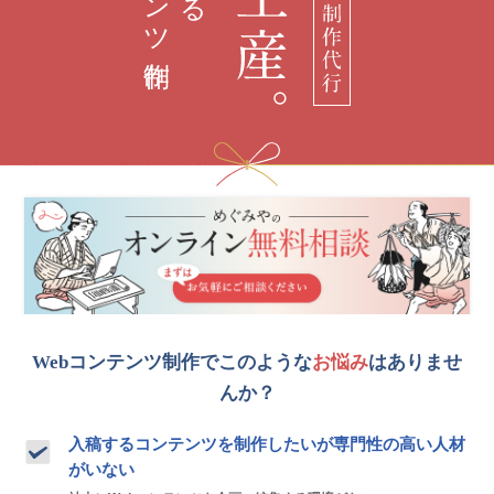
Webコンテンツ制作でこのような
お悩み
はありませ
んか？
入稿するコンテンツを制作したいが専門性の高い人材
がいない