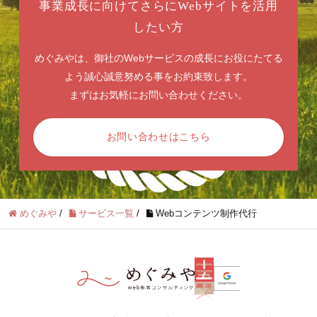
事業成長に向けてさらにWebサイトを活用
したい方
めぐみやは、御社のWebサービスの成長にお役にたてる
よう誠心誠意努める事をお約束致します。
まずはお気軽にお問い合わせください。
お問い合わせはこちら
めぐみや
/
サービス一覧
/
Webコンテンツ制作代行