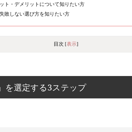
リット・デメリットについて知りたい方
の失敗しない選び方を知りたい方
目次
[
表示
]
行」を選定する3ステップ