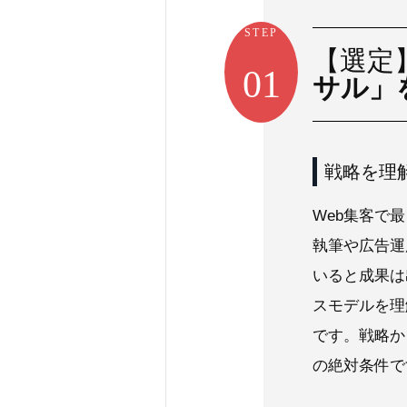
STEP
【選定
01
サル」
戦略を理
Web集客で
執筆や広告運
いると成果は
スモデルを理
です。戦略か
の絶対条件で