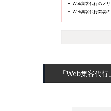
Web集客代行のメ
Web集客代行業者
「Web集客代