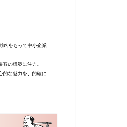
な戦略をもって中小企業
集客の構築に注力。
心的な魅力を、的確に