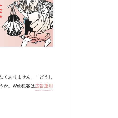
少なくありません。「どうし
うか。Web集客は
広告運用