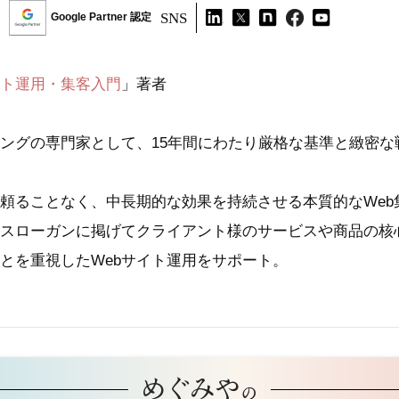
SNS
Google Partner 認定
イト運用・集客入門
」著者
ィングの専門家として、15年間にわたり厳格な基準と緻密
頼ることなく、中長期的な効果を持続させる本質的なWeb
スローガンに掲げてクライアント様のサービスや商品の核
とを重視したWebサイト運用をサポート。