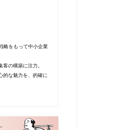
な戦略をもって中小企業
集客の構築に注力。
心的な魅力を、的確に