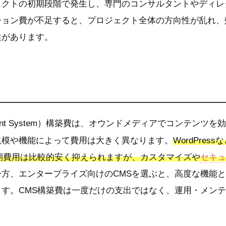
ェクトの初期段階で発生し、専門のコンサルタントやディレ
ション費が不足すると、プロジェクト全体の方向性が乱れ、
性があります。
agement System）構築費は、オウンドメディアでコンテン
規模や機能によって費用は大きく異なります。
WordPre
期費用は比較的安く抑えられますが、カスタマイズや
セキュ
一方、エンタープライズ向けのCMSを選ぶと、高度な機能
す。CMS構築費は一度だけの支出ではなく、運用・メン