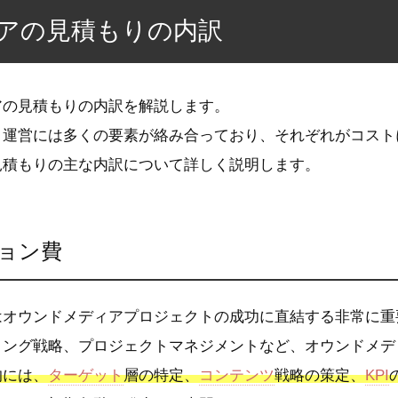
アの見積もりの内訳
アの見積もりの内訳を解説します。
と運営には多くの要素が絡み合っており、それぞれがコスト
見積もりの主な内訳について詳しく説明します。
ョン費
はオウンドメディアプロジェクトの成功に直結する非常に重
ィング戦略、プロジェクトマネジメントなど、オウンドメデ
的には、
ターゲット
層の特定、
コンテンツ
戦略の策定、
KPI