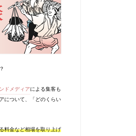
？
ンドメディア
による集客も
アについて、「どのくらい
る料金など相場を取り上げ