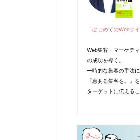
「
はじめてのWebサ
Web集客・マーケテ
の成功を導く。
一時的な集客の手法に
『恵ある集客を。』を
ターゲットに伝えるこ