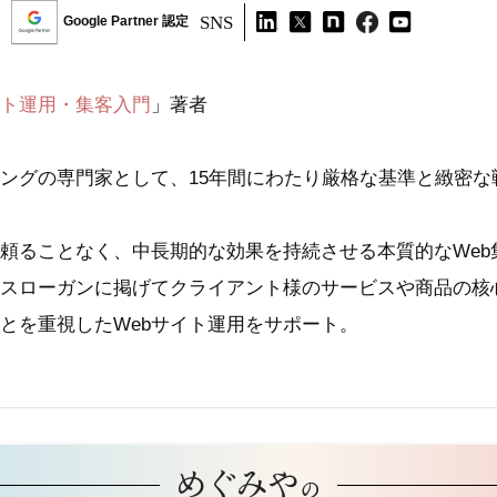
SNS
Google Partner 認定
イト運用・集客入門
」著者
ィングの専門家として、15年間にわたり厳格な基準と緻密
頼ることなく、中長期的な効果を持続させる本質的なWeb
スローガンに掲げてクライアント様のサービスや商品の核
とを重視したWebサイト運用をサポート。