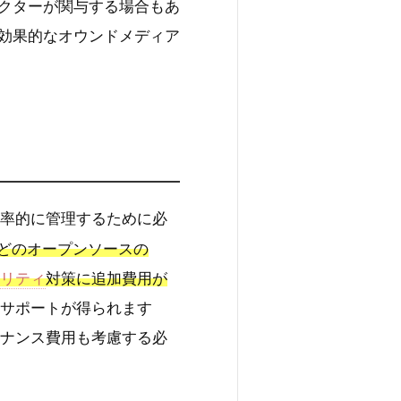
クターが関与する場合もあ
効果的なオウンドメディア
ツを効率的に管理するために必
ssなどのオープンソースの
リティ
対策に追加費用が
とサポートが得られます
テナンス費用も考慮する必