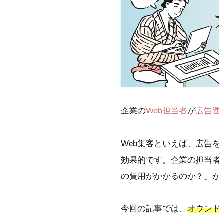
企業の
Web担当者
が
広告
Web集客といえば、広告
効果的です。企業の担当
の費用がかかるのか？」
今回の記事では、
オウン