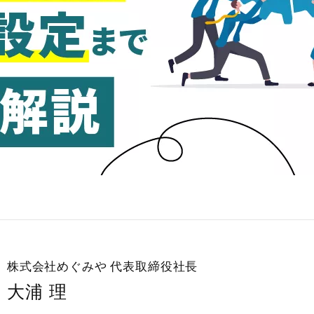
株式会社めぐみや
代表取締役社長
大浦 理