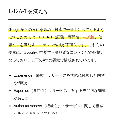
E-E-A-Tを満たす
Googleからの強化を高め、検索で一番上に出てくるよう
にするためには、E-E-A-T（経験、専門性、
権威性
、信
頼性）を満たすコンテンツ作成が不可欠です。
これらの
要素は、Googleが推奨する高品質なコンテンツの指標と
なっており、以下の4つの要素で構成されています。
Experience（経験）：サービスを実際に経験した内容
や情報か
Expertise（専門性）：サービスに対する専門的な知識
があるか
Authoritativeness（権威性）：サービスに関して権威
があると認められているか