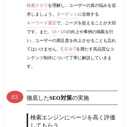
検索クエリ
を理解し、ユーザーの真の悩みを追
求しましょう。
ターゲット
に合致する
キーワード選定
で、ニーズを捉えることが大切
です。また、
UI
・
UX
の向上や事例の掲載を行
い、ユーザーの満足度を向上させることも忘れ
てはいけません。
E-E-A-T
を満たす高品質なコ
ンテンツ制作について丁寧に解説していきま
す。
03
徹底した
SEO対策
の実施
検索エンジンにページを高く評価
してもらう