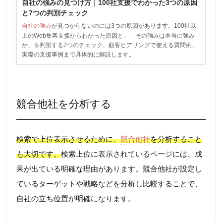
自社の強みの見つけ方｜100社支援でわかった3つの原因
と7つの判別チェック
自社の強み
が見つからないのには3つの原因があります。100社以
上のWeb集客支援からわかった原因と、「その強みは本当に強み
か」を判別する7つのチェック、顧客ヒアリングで使える質問例、
実際の支援事例まで具体的に解説します。
競合他社を分析する
検索で上位表示させるために、
競合他社
を分析すること
も大切です。
検索上位に表示されているページには、成
果が出ている明確な理由があります。競合他社が設定し
ているターゲットや戦略などを分析し比較することで、
自社の立ち位置が明確になります。