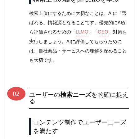
検索上位にするために大切なことは、AIに「選
ばれる」情報源となることです。優先的にAIか
ら評価されるための「
LLMO
」「
GEO
」対策を
実行しましょう。AIに評価してもらうために
は、自社商品・サービスへの理解を深めること
も大切です。
02
ユーザーの
検索ニーズ
を的確に捉え
る
コンテンツ制作でユーザーニーズ
を満たす