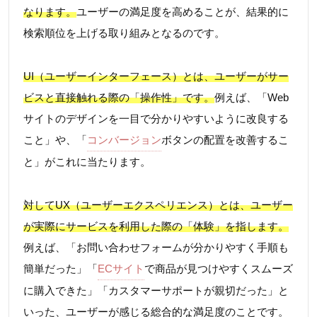
なります。
ユーザーの満足度を高めることが、結果的に
検索順位を上げる取り組みとなるのです。
UI（ユーザーインターフェース）とは、ユーザーがサー
ビスと直接触れる際の「操作性」です。
例えば、「Web
サイトのデザインを一目で分かりやすいように改良する
こと」や、「
コンバージョン
ボタンの配置を改善するこ
と」がこれに当たります。
対してUX（ユーザーエクスペリエンス）とは、ユーザー
が実際にサービスを利用した際の「体験」を指します。
例えば、「お問い合わせフォームが分かりやすく手順も
簡単だった」「
ECサイト
で商品が見つけやすくスムーズ
に購入できた」「カスタマーサポートが親切だった」と
いった、ユーザーが感じる総合的な満足度のことです。