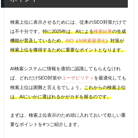
検索上位に表示させるためには、従来のSEO対策だけで
は不十分です。
特に2025年は、AIによる
検索結果
の生成
機能が普及しているため、
AIO
（
AI検索最適化
）対策が
検索上位を獲得するために重要なポイントとなります。
AI検索システムに情報を適切に認識してもらえなけれ
ば、どれだけSEO対策や
ユーザビリティ
を最適化しても
検索上位は困難と言えるでしょう。
これからの検索上位
は、AIにいかに選ばれるかがカギを握るのです。
まずは、検索上位表示のため頭に入れておいて欲しい重
要なポイントを4つご紹介します。