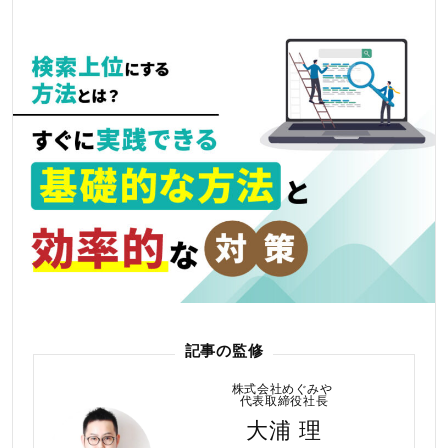
記事の監修
株式会社めぐみや
代表取締役社長
大浦 理