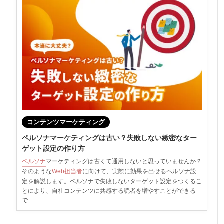
コンテンツマーケティング
ペルソナマーケティングは古い？失敗しない緻密なター
ゲット設定の作り方
ペルソナ
マーケティングは古くて通用しないと思っていませんか？
そのような
Web担当者
に向けて、実際に効果を出せるペルソナ設
定を解説します。ペルソナで失敗しないターゲット設定をつくるこ
とにより、自社コンテンツに共感する読者を増やすことができる
で...