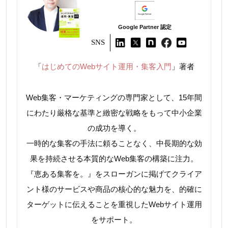
Google Partner 認定
SNS
「
はじめてのWebサイト運用・集客入門
」著者
Web集客・マーケティングの専門家として、15年間
にわたり厳格な基準と緻密な戦略をもって中小企業
の成功を導く。
一時的な集客の手法に頼ることなく、中長期的な効
果を持続させる本質的なWeb集客の構築に注力。
『恵ある集客を。』をスローガンに掲げてクライア
ント様のサービスや商品の核心的な魅力を、的確に
ターゲットに伝えることを重視したWebサイト運用
をサポート。