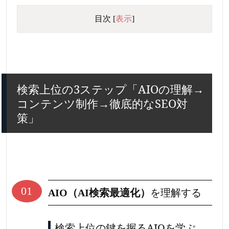
目次
[
表示
]
検索上位の3ステップ「AIOの理解→
コンテンツ制作→徹底的なSEO対
策」
01
AIO（AI検索最適化）
を理解する
検索上位の鍵を握るAIOを学ぶ