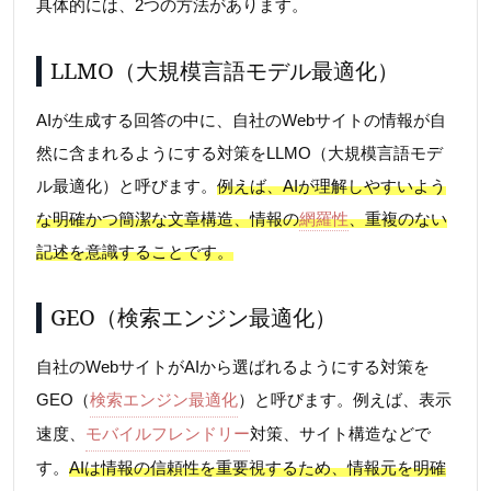
具体的には、2つの方法があります。
LLMO（大規模言語モデル最適化）
AIが生成する回答の中に、自社のWebサイトの情報が自
然に含まれるようにする対策をLLMO（大規模言語モデ
ル最適化）と呼びます。
例えば、AIが理解しやすいよう
な明確かつ簡潔な文章構造、情報の
網羅性
、重複のない
記述を意識することです。
GEO（検索エンジン最適化）
自社のWebサイトがAIから選ばれるようにする対策を
GEO（
検索エンジン最適化
）と呼びます。例えば、表示
速度、
モバイルフレンドリー
対策、サイト構造などで
す。
AIは情報の信頼性を重要視するため、情報元を明確