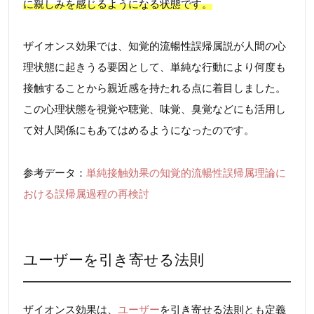
に親しみを感じるようになる状態です。
ザイオンス効果では、知覚的流暢性誤帰属説が人間の心
理状態に起きうる要因として、単純な行動により何度も
接触することから親近感を持たれる点に着目しました。
この心理状態を視覚や聴覚、味覚、臭覚などにも活用し
て対人関係にもあてはめるようになったのです。
参考データ：
単純接触効果の知覚的流暢性誤帰属理論に
おける誤帰属過程の再検討
ユーザーを引き寄せる法則
ザイオンス効果は、
ユーザー
を引き寄せる法則とも定義