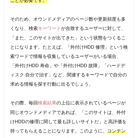
ことが必要です。
そのため、オウンドメディアのページ数や更新頻度も多
くなり、検索
キーワード
が合致するユーザーに対して、
「また、このサイトが出てきた」という状態をつくるこ
とになります。たとえば、「外付けHDD 修理」という検
索ワードで情報を収集しているユーザーがいる場合、
「外付けHDD 寿命」や「外付けHDD 故障」「ハードデ
ィスク 自分で治す」など、関連するキーワードで自分の
求める情報を探す行動に出るでしょう。
その際、毎回
検索結果
の上位に表示されているページが
同じオウンドメディアであれば、「このサイトは、外付
けHDDの修理に関して最も詳しいサイトだ」と高評価を
持ってもらえることになります。このように、
コンテン