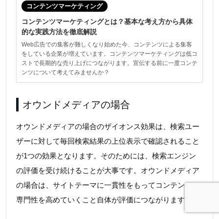
コンテンツマーケティング
コンテンツマーケティングとは？基本な考え方から具体
的な実践方法を徹底解説
Web広告での集客が難しくなり始めた今、コンテンツによる集客
をしている企業が増えています。コンテンツマーケティングは低コ
ストで長期的な売り上げにつながります。宣伝する前に一度コンテ
ンツについて考えてみませんか？
オウンドメディアの場合
オウンドメディアの場合のザイオンス効果は、検索ユー
ザーに対して毎回検索結果の上位表示で確認されること
が1つの効果となります。そのためには、検索エンジン
の評価を受け続けることが大事です。オウンドメディア
の場合は、サイトテーマに一貫性をもってコンテンツの
専門性を高めていくこと自体が評価につながります。