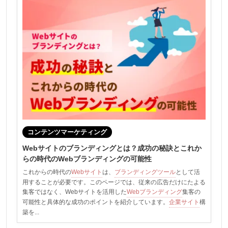
コンテンツマーケティング
Webサイトのブランディングとは？成功の秘訣とこれか
らの時代のWebブランディングの可能性
これからの時代の
Webサイト
は、
ブランディングツール
として活
用することが必要です。このページでは、従来の広告だけにたよる
集客ではなく、Webサイトを活用した
Webブランディング
集客の
可能性と具体的な成功のポイントを紹介しています。
企業サイト
構
築を...