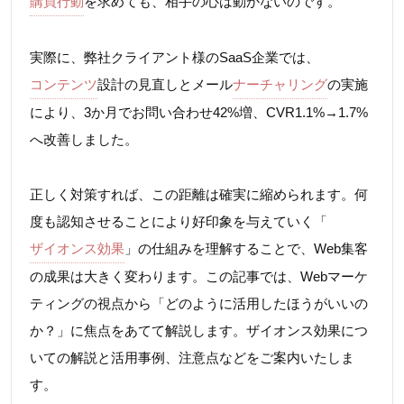
購買行動
を求めても、相手の心は動かないのです。
実際に、弊社クライアント様のSaaS企業では、
コンテンツ
設計の見直しとメール
ナーチャリング
の実施
により、3か月でお問い合わせ42%増、CVR1.1%→1.7%
へ改善しました。
正しく対策すれば、この距離は確実に縮められます。何
度も認知させることにより好印象を与えていく「
ザイオンス効果
」の仕組みを理解することで、Web集客
の成果は大きく変わります。この記事では、Webマーケ
ティングの視点から「どのように活用したほうがいいの
か？」に焦点をあてて解説します。ザイオンス効果につ
いての解説と活用事例、注意点などをご案内いたしま
す。