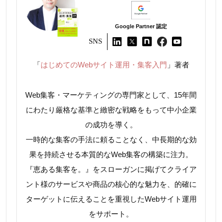
Google Partner 認定
SNS
「
はじめてのWebサイト運用・集客入門
」著者
Web集客・マーケティングの専門家として、15年間
にわたり厳格な基準と緻密な戦略をもって中小企業
の成功を導く。
一時的な集客の手法に頼ることなく、中長期的な効
果を持続させる本質的なWeb集客の構築に注力。
『恵ある集客を。』をスローガンに掲げてクライア
ント様のサービスや商品の核心的な魅力を、的確に
ターゲットに伝えることを重視したWebサイト運用
をサポート。