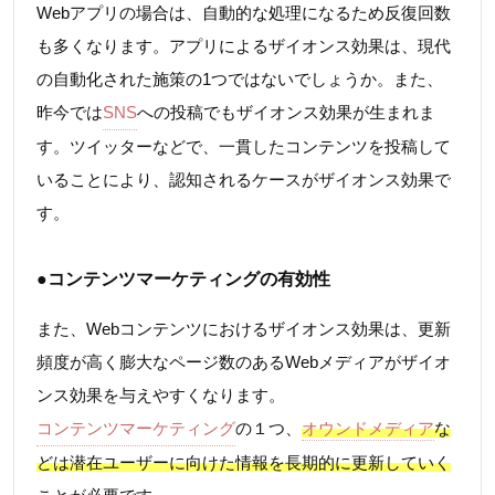
Webアプリの場合は、自動的な処理になるため反復回数
も多くなります。アプリによるザイオンス効果は、現代
の自動化された施策の1つではないでしょうか。また、
昨今では
SNS
への投稿でもザイオンス効果が生まれま
す。ツイッターなどで、一貫したコンテンツを投稿して
いることにより、認知されるケースがザイオンス効果で
す。
●コンテンツマーケティングの有効性
また、Webコンテンツにおけるザイオンス効果は、更新
頻度が高く膨大なページ数のあるWebメディアがザイオ
ンス効果を与えやすくなります。
コンテンツマーケティング
の１つ、
オウンドメディア
な
どは潜在ユーザーに向けた情報を長期的に更新していく