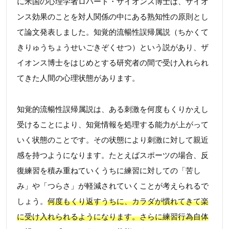
に米国の心理学者ロバート・ザイオンス博士は、ザイオ
ンス効果のことを対人関係の中にある熟知性の原則とし
て論文発表しました。知覚的流暢性誤帰属説（ちかくて
きりゅうちょうせいごきぞくせつ）という説があり、ザ
イオンス博士をはじめとする研究者の間で受け入れられ
てきた人間の心理状態があります。
知覚的流暢性誤帰属説は、ある刺激を何度もくりかえし
受けることにより、知覚情報を処理する能力が上がって
いく状態のことです。その状態により刺激に対して親近
感を持つようになります。たとえばスポーツの場合、反
復練習を積み重ねていくうちに練習に対しての「苦し
み」や「つらさ」が軽減されていくことが考えられるで
しょう。
何度もくり返すうちに、カラダが慣れてきて楽
に受け入れられるようになります。さらに練習行為自体