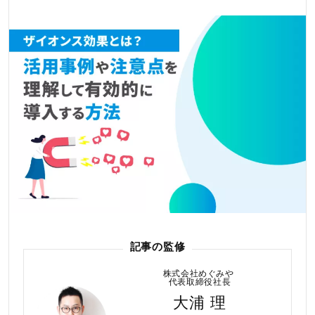
記事の監修
株式会社めぐみや
代表取締役社長
大浦 理