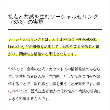
接点と共感を生むソーシャルセリング
（SNS）の実施
ソーシャルセリングとは、X（旧Twitter）やFacebook、
LinkedInなどのSNSを活用して、顧客や業界関係者と繋
がり、関係性を構築する手法となります。
SNSでは、企業の公式アカウントでの情報発信のみなら
ず、営業担当者個人が「専門家」として役立つ情報を発
信することで、親近感と共感を狙うことが重要です。特
に
BtoB
では、営業担当者個人の信頼性が、商談の成功に
大きく影響するものです。