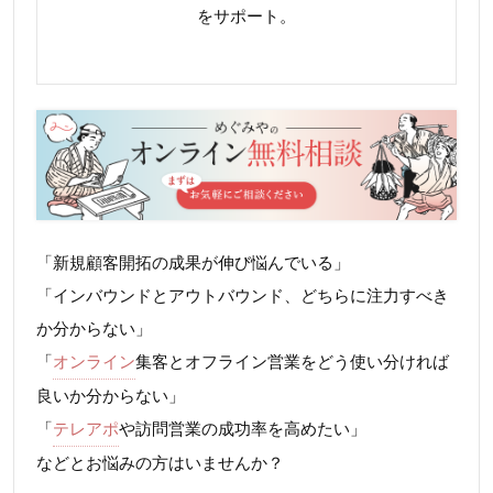
をサポート。
「新規顧客開拓の成果が伸び悩んでいる」
「インバウンドとアウトバウンド、どちらに注力すべき
か分からない」
「
オンライン
集客とオフライン営業をどう使い分ければ
良いか分からない」
「
テレアポ
や訪問営業の成功率を高めたい」
などとお悩みの方はいませんか？