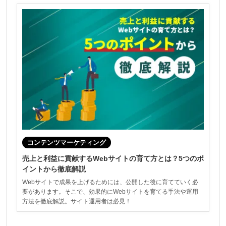
コンテンツマーケティング
売上と利益に貢献するWebサイトの育て方とは？5つのポ
イントから徹底解説
Webサイトで成果を上げるためには、公開した後に育てていく必
要があります。そこで、効果的にWebサイトを育てる手法や運用
方法を徹底解説。サイト運用者は必見！