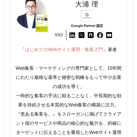
大浦 理
Google Partner 認定
SNS
「
はじめてのWebサイト運用・集客入門
」著者
Web集客・マーケティングの専門家として、15年間
にわたり厳格な基準と緻密な戦略をもって中小企業
の成功を導く。
一時的な集客の手法に頼ることなく、中長期的な効
果を持続させる本質的なWeb集客の構築に注力。
『恵ある集客を。』をスローガンに掲げてクライア
ント様のサービスや商品の核心的な魅力を、的確に
ターゲットに伝えることを重視したWebサイト運用