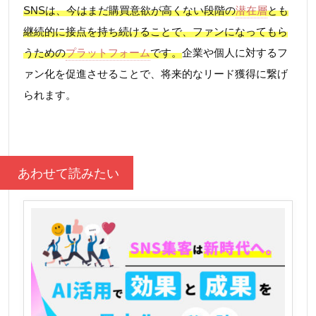
SNSは、今はまだ購買意欲が高くない段階の
潜在層
とも
継続的に接点を持ち続けることで、ファンになってもら
うための
プラットフォーム
です。
企業や個人に対するフ
ァン化を促進させることで、将来的なリード獲得に繋げ
られます。
あわせて読みたい