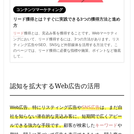
コンテンツマーケティング
リード獲得とは？すぐに実践できる3つの獲得方法と進め
方
リード
獲得とは、見込み客を獲得することです。Webマーケティ
ングにおいて、リード獲得するには、3つの方法があります。リス
ティング広告やSEO、SNSなど外部媒体を活用する方法です。こ
のページでは、リード獲得に必要な指標や施策、ポイントなど徹底
して...
認知を拡大するWeb広告の活用
Web広告、特にリスティング広告や
SNS広告
は、まだ自
社を知らない潜在的な見込み客に、短期間で広くアピー
ルできる強力な手段です。
顧客が検索した
キーワード
や