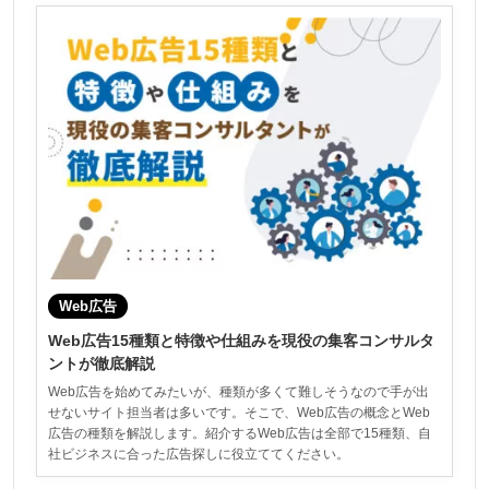
Web広告
Web広告15種類と特徴や仕組みを現役の集客コンサルタ
ントが徹底解説
Web広告を始めてみたいが、種類が多くて難しそうなので手が出
せないサイト担当者は多いです。そこで、Web広告の概念とWeb
広告の種類を解説します。紹介するWeb広告は全部で15種類、自
社ビジネスに合った広告探しに役立ててください。