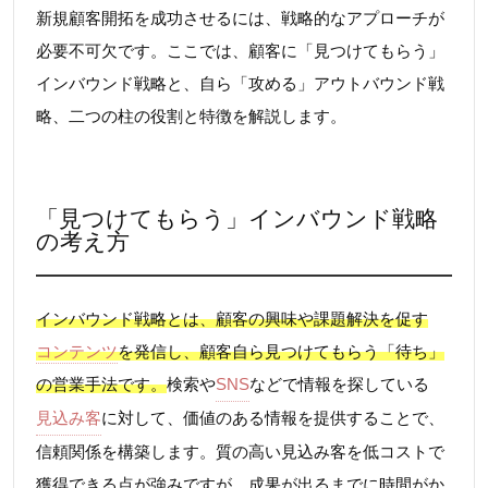
新規顧客開拓を成功させるには、戦略的なアプローチが
必要不可欠です。ここでは、顧客に「見つけてもらう」
インバウンド戦略と、自ら「攻める」アウトバウンド戦
略、二つの柱の役割と特徴を解説します。
「見つけてもらう」インバウンド戦略
の考え方
インバウンド戦略とは、顧客の興味や課題解決を促す
コンテンツ
を発信し、顧客自ら見つけてもらう「待ち」
の営業手法です。
検索や
SNS
などで情報を探している
見込み客
に対して、価値のある情報を提供することで、
信頼関係を構築します。質の高い見込み客を低コストで
獲得できる点が強みですが、成果が出るまでに時間がか