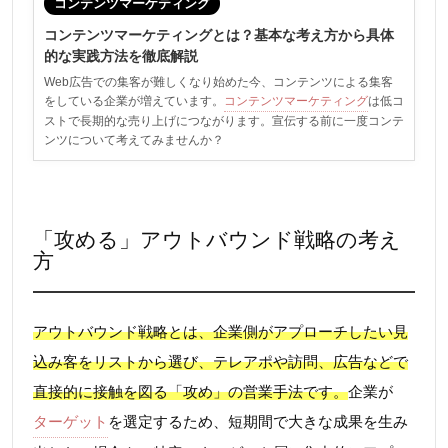
コンテンツマーケティング
コンテンツマーケティングとは？基本な考え方から具体
的な実践方法を徹底解説
Web広告での集客が難しくなり始めた今、コンテンツによる集客
をしている企業が増えています。
コンテンツマーケティング
は低コ
ストで長期的な売り上げにつながります。宣伝する前に一度コンテ
ンツについて考えてみませんか？
「攻める」アウトバウンド戦略の考え
方
アウトバウンド戦略とは、企業側がアプローチしたい見
込み客をリストから選び、テレアポや訪問、広告などで
直接的に接触を図る「攻め」の営業手法です。
企業が
ターゲット
を選定するため、短期間で大きな成果を生み