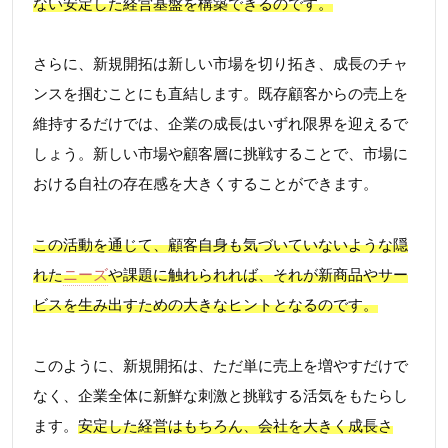
ない安定した経営基盤を構築できるのです。
さらに、新規開拓は新しい市場を切り拓き、成長のチャ
ンスを掴むことにも直結します。既存顧客からの売上を
維持するだけでは、企業の成長はいずれ限界を迎えるで
しょう。新しい市場や顧客層に挑戦することで、市場に
おける自社の存在感を大きくすることができます。
この活動を通じて、顧客自身も気づいていないような隠
れた
ニーズ
や課題に触れられれば、それが新商品やサー
ビスを生み出すための大きなヒントとなるのです。
このように、新規開拓は、ただ単に売上を増やすだけで
なく、企業全体に新鮮な刺激と挑戦する活気をもたらし
ます。
安定した経営はもちろん、会社を大きく成長さ