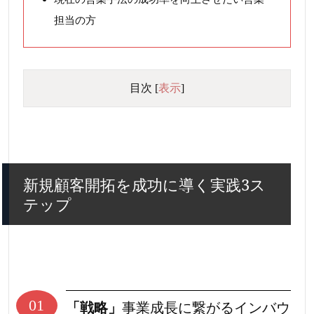
担当の方
目次
[
表示
]
新規顧客開拓を成功に導く実践3ス
テップ
01
「戦略」
事業成長に繋がるインバウ