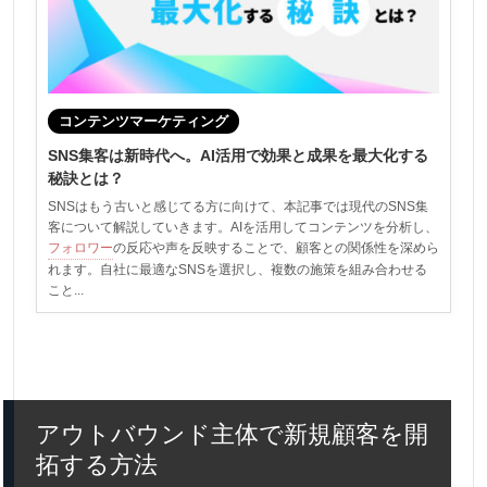
コンテンツマーケティング
SNS集客は新時代へ。AI活用で効果と成果を最大化する
秘訣とは？
SNSはもう古いと感じてる方に向けて、本記事では現代のSNS集
客について解説していきます。AIを活用してコンテンツを分析し、
フォロワー
の反応や声を反映することで、顧客との関係性を深めら
れます。自社に最適なSNSを選択し、複数の施策を組み合わせる
こと...
アウトバウンド主体で新規顧客を開
拓する方法