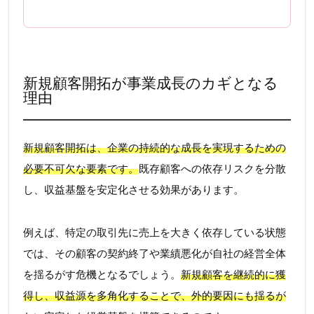
新規顧客開拓が事業成長のカギとなる
理由
新規顧客開拓は、企業の持続的な成長を実現するための
必要不可欠な要素です。
既存顧客への依存リスクを分散
し、収益基盤を安定化させる効果があります。
例えば、特定の取引先に売上を大きく依存している状態
では、その顧客の契約終了や業績悪化が自社の経営全体
を揺るがす危機となるでしょう。
新規顧客を継続的に獲
得し、収益源を多角化することで、外的要因にも揺るが