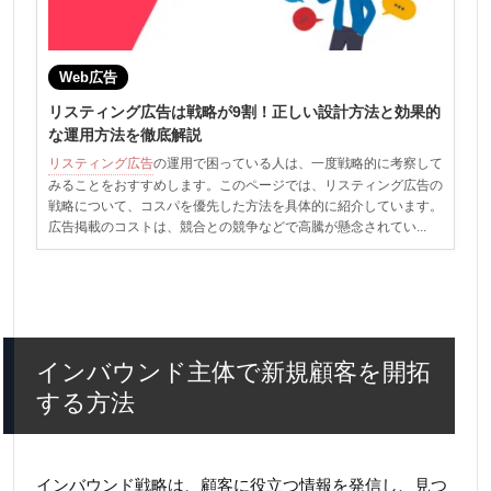
Web広告
リスティング広告は戦略が9割！正しい設計方法と効果的
な運用方法を徹底解説
リスティング広告
の運用で困っている人は、一度戦略的に考察して
みることをおすすめします。このページでは、リスティング広告の
戦略について、コスパを優先した方法を具体的に紹介しています。
広告掲載のコストは、競合との競争などで高騰が懸念されてい...
インバウンド主体で新規顧客を開拓
する方法
インバウンド戦略は、顧客に役立つ情報を発信し、見つ